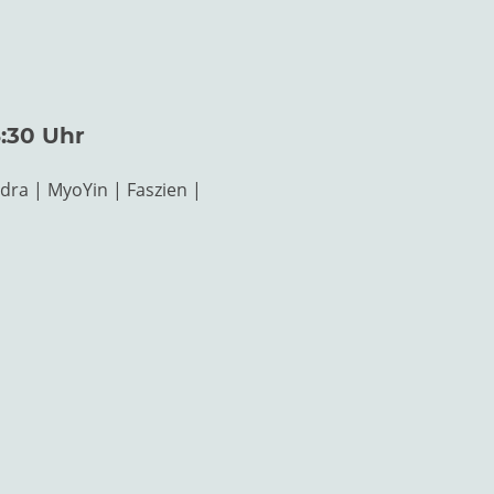
8:30 Uhr
idra | MyoYin | Faszien |