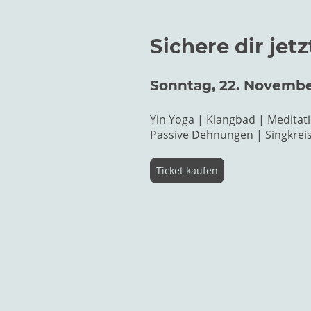
Sichere dir jet
Sonntag, 22. November
Yin Yoga | Klangbad | Meditati
Passive Dehnungen | Singkreis 
Ticket kaufen