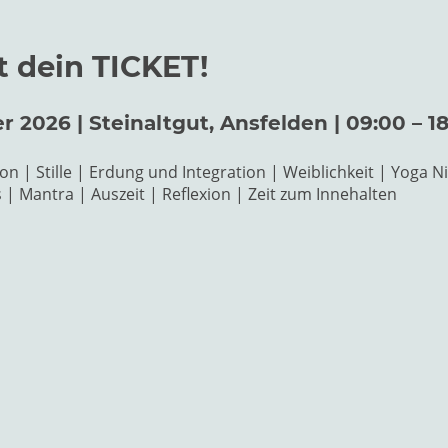
zt dein TICKET!
 2026 | Steinaltgut, Ansfelden | 09:00 – 1
on | Stille | Erdung und Integration | Weiblichkeit | Yoga N
| Mantra | Auszeit | Reflexion | Zeit zum Innehalten